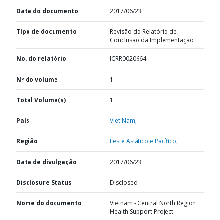
Data do documento
2017/06/23
TIpo de documento
Revisão do Relatório de
Conclusão da Implementação
No. do relatório
ICRR0020664
Nº do volume
1
Total Volume(s)
1
País
Viet Nam,
Região
Leste Asiático e Pacífico,
Data de divulgação
2017/06/23
Disclosure Status
Disclosed
Nome do documento
Vietnam - Central North Region
Health Support Project