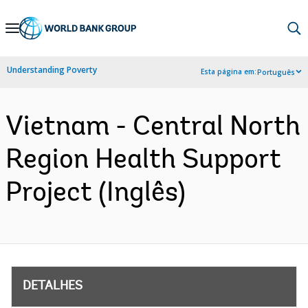
Skip
to
Main
Understanding Poverty
Esta página em:
Português
Navigation
Vietnam - Central North
Region Health Support
Project (Inglês)
DETALHES