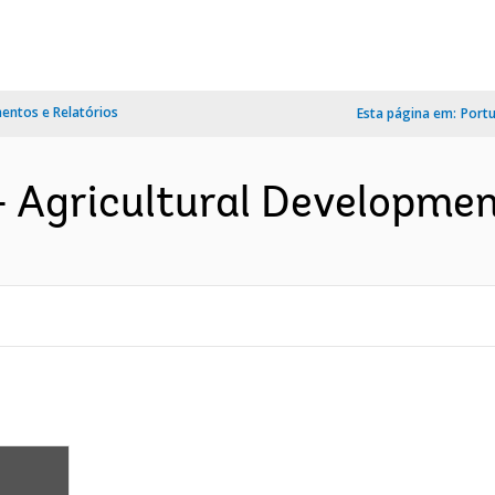
ntos e Relatórios
Esta página em:
Port
Agricultural Development