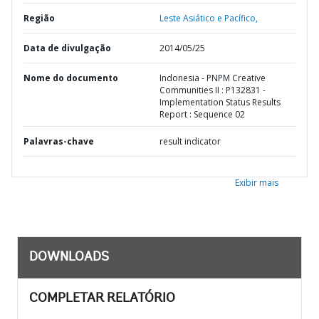
Região
Leste Asiático e Pacífico,
Data de divulgação
2014/05/25
Nome do documento
Indonesia - PNPM Creative
Communities II : P132831 -
Implementation Status Results
Report : Sequence 02
Palavras-chave
result indicator
Exibir mais
DOWNLOADS
COMPLETAR RELATÓRIO