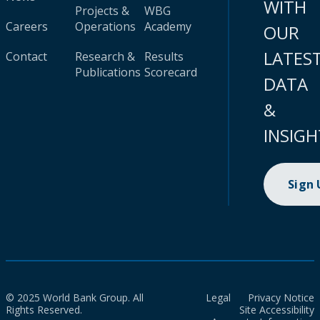
WITH
Projects &
WBG
Careers
Operations
Academy
OUR
LATES
Contact
Research &
Results
Publications
Scorecard
DATA
&
INSIGH
Sign
© 2025 World Bank Group. All
Legal
Privacy Notice
Rights Reserved.
Site Accessibility