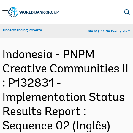
Skip
to
Main
Understanding Poverty
Esta página em:
Português
Navigation
Indonesia - PNPM
Creative Communities II
: P132831 -
Implementation Status
Results Report :
Sequence 02 (Inglês)