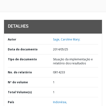
DETALHES
Autor
Sage, Caroline Mary;
Data do documento
2014/05/25
TIpo de documento
Situação da implementação e
relatório dos resultados
No. do relatório
ISR14233
Nº do volume
1
Total Volume(s)
1
País
Indonésia,