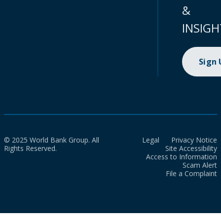
&
INSIGH
Sign
© 2025 World Bank Group. All
Legal
Privacy Notice
Rights Reserved.
Site Accessibility
Access to Information
Scam Alert
File a Complaint