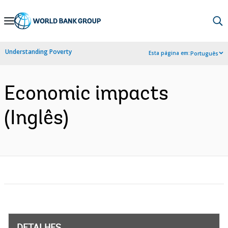
Skip
to
Main
Understanding Poverty
Esta página em:
Português
Navigation
Economic impacts
(Inglês)