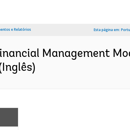
ntos e Relatórios
Esta página em:
Port
 Financial Management Mo
(Inglês)