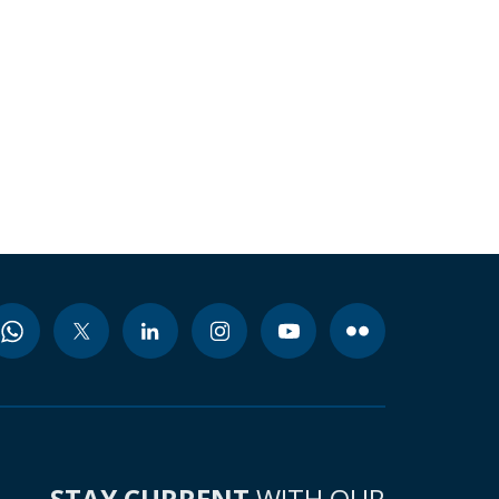
STAY CURRENT
WITH OUR