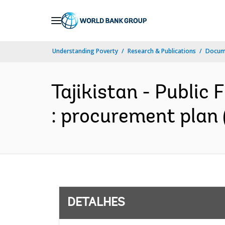
Skip
to
Main
Understanding Poverty
Research & Publications
Docume
Navigation
Tajikistan - Public
: procurement plan 
DETALHES