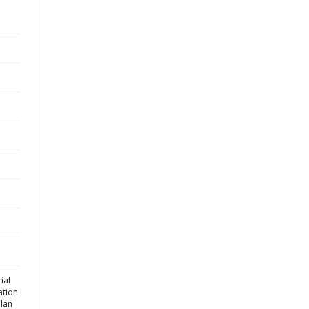
ial
tion
plan