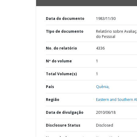
Data do documento
1983/11/30
TIpo de documento
Relatório sobre Avalia
do Pessoal
No. do relatório
4336
Nº do volume
1
Total Volume(s)
1
País
Quênia,
Região
Eastern and Southern Af
Data de divulgação
2010/06/18
Disclosure Status
Disclosed