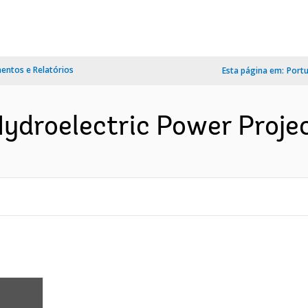
ntos e Relatórios
Esta página em:
Port
droelectric Power Project