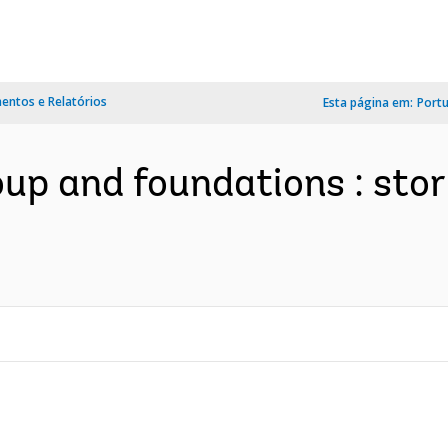
ntos e Relatórios
Esta página em:
Port
p and foundations : stor