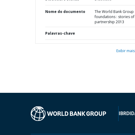
Nome do documento
The World Bank Group
foundations : stories of
partnership 2013
Palavras-chave
Exibir mais
IBRD
ID