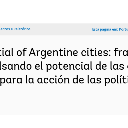
ntos e Relatórios
Esta página em:
Port
ial of Argentine cities: f
lsando el potencial de las
ara la acción de las polít