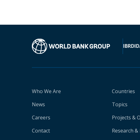
IBRD
ID
Who We Are
Countries
News
Topics
Careers
Projects & 
Contact
Research & 