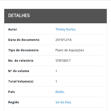
DETALHES
Autor
Thinley Norbu;
Data do documento
2019/12/18
TIpo de documento
Plano de Aquisições
No. do relatório
STEP28017
Nº do volume
1
Total Volume(s)
1
País
Butão,
Região
Sul da Ásia,