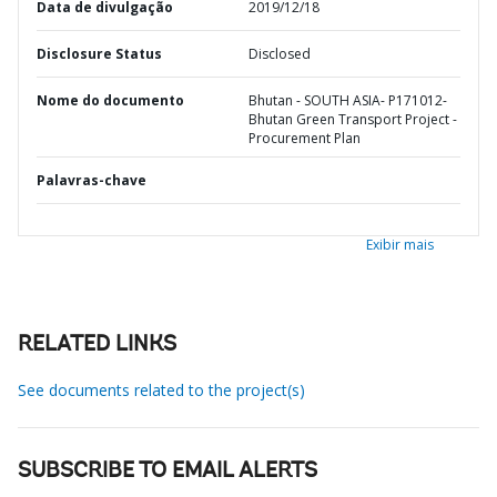
Data de divulgação
2019/12/18
Disclosure Status
Disclosed
Nome do documento
Bhutan - SOUTH ASIA- P171012-
Bhutan Green Transport Project -
Procurement Plan
Palavras-chave
Exibir mais
RELATED LINKS
See documents related to the project(s)
SUBSCRIBE TO EMAIL ALERTS