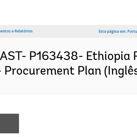
ntos e Relatórios
Esta página em:
Port
EAST- P163438- Ethiopia 
- Procurement Plan (Inglê