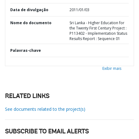
Data de divulgação
2011/01/03
Nome do documento
Sri Lanka - Higher Education for
the Twenty First Century Project :
P113402 - Implementation Status
Results Report : Sequence 01
Palavras-chave
Exibir mais
RELATED LINKS
See documents related to the project(s)
SUBSCRIBE TO EMAIL ALERTS