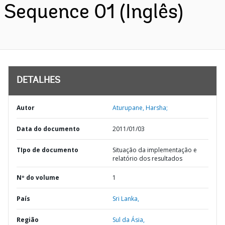
Sequence 01 (Inglês)
DETALHES
Autor
Aturupane, Harsha;
Data do documento
2011/01/03
TIpo de documento
Situação da implementação e
relatório dos resultados
Nº do volume
1
País
Sri Lanka,
Região
Sul da Ásia,