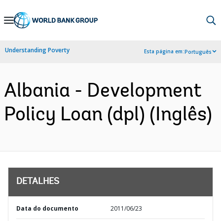
Skip
to
Main
Understanding Poverty
Esta página em:
Português
Navigation
Albania - Development
Policy Loan (dpl) (Inglês)
DETALHES
Data do documento
2011/06/23