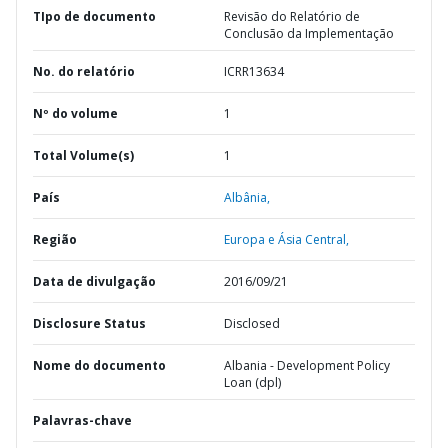
TIpo de documento
Revisão do Relatório de
Conclusão da Implementação
No. do relatório
ICRR13634
Nº do volume
1
Total Volume(s)
1
País
Albânia,
Região
Europa e Ásia Central,
Data de divulgação
2016/09/21
Disclosure Status
Disclosed
Nome do documento
Albania - Development Policy
Loan (dpl)
Palavras-chave