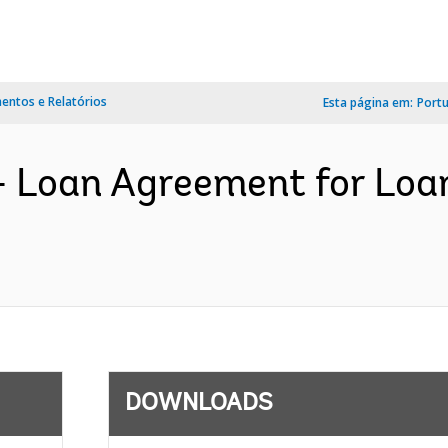
ntos e Relatórios
Esta página em:
Port
- Loan Agreement for Loa
DOWNLOADS