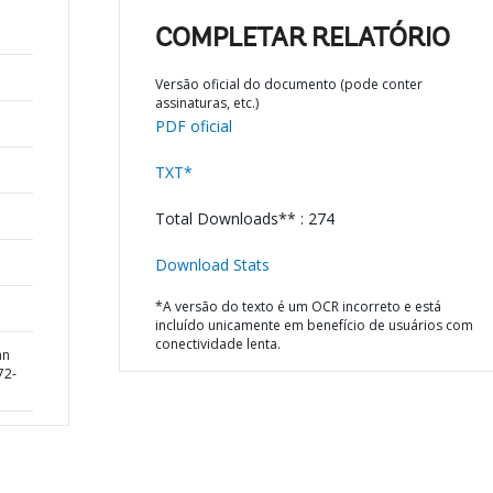
COMPLETAR RELATÓRIO
Versão oficial do documento (pode conter
assinaturas, etc.)
PDF oficial
TXT*
Total Downloads** : 274
Download Stats
*A versão do texto é um OCR incorreto e está
incluído unicamente em benefício de usuários com
conectividade lenta.
an
72-