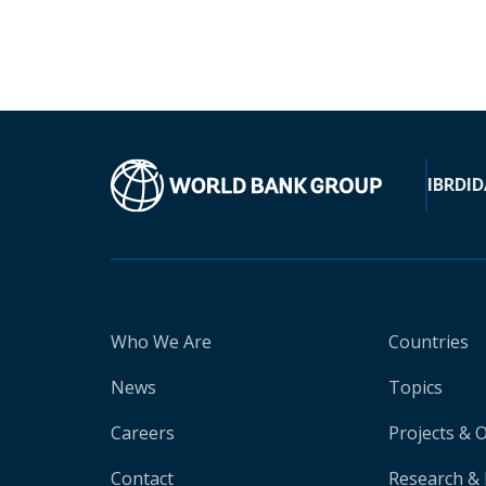
IBRD
ID
Who We Are
Countries
News
Topics
Careers
Projects & 
Contact
Research & 