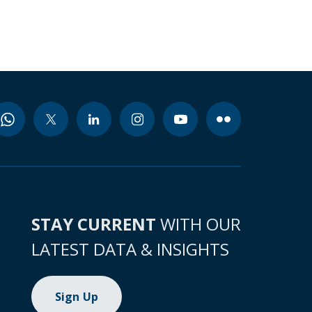
STAY CURRENT
WITH OUR
LATEST DATA & INSIGHTS
Sign Up