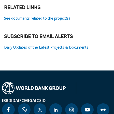
RELATED LINKS
See documents related to the project(s)
SUBSCRIBE TO EMAIL ALERTS
Daily Updates of the Latest Projects & Documents
IBRD
IDA
IFC
MIGA
ICSID