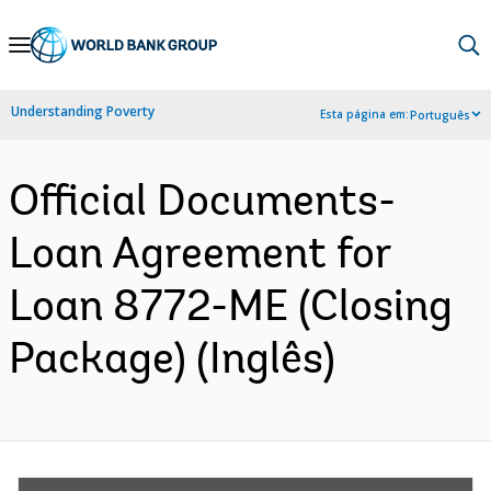
Skip
to
Main
Understanding Poverty
Esta página em:
Português
Navigation
Official Documents-
Loan Agreement for
Loan 8772-ME (Closing
Package) (Inglês)