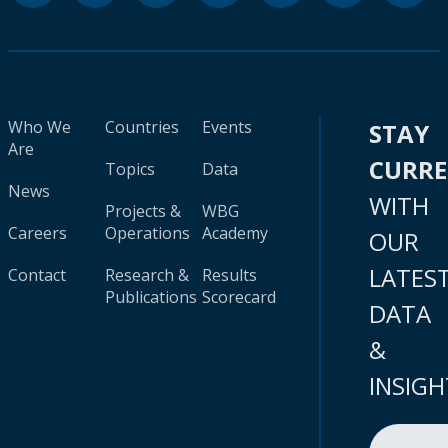
Who We
Countries
Events
STAY
Are
CURR
Topics
Data
News
WITH
Projects &
WBG
Careers
Operations
Academy
OUR
LATES
Contact
Research &
Results
Publications
Scorecard
DATA
&
INSIGH