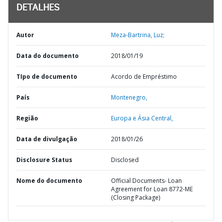
DETALHES
Autor
Meza-Bartrina, Luz;
Data do documento
2018/01/19
TIpo de documento
Acordo de Empréstimo
País
Montenegro,
Região
Europa e Ásia Central,
Data de divulgação
2018/01/26
Disclosure Status
Disclosed
Nome do documento
Official Documents- Loan
Agreement for Loan 8772-ME
(Closing Package)