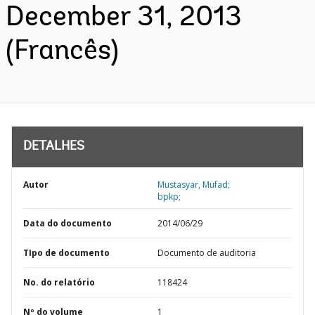
December 31, 2013
(Francês)
DETALHES
Autor
Mustasyar, Mufad;
bpkp;
Data do documento
2014/06/29
TIpo de documento
Documento de auditoria
No. do relatório
118424
Nº do volume
1