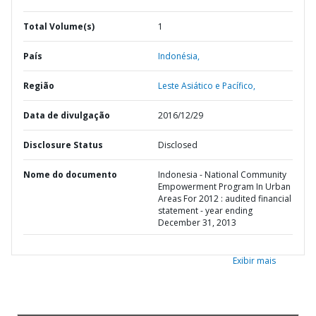
Total Volume(s)
1
País
Indonésia,
Região
Leste Asiático e Pacífico,
Data de divulgação
2016/12/29
Disclosure Status
Disclosed
Nome do documento
Indonesia - National Community
Empowerment Program In Urban
Areas For 2012 : audited financial
statement - year ending
December 31, 2013
Exibir mais