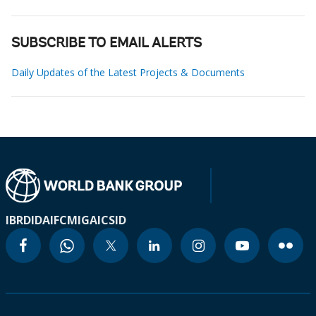
SUBSCRIBE TO EMAIL ALERTS
Daily Updates of the Latest Projects & Documents
IBRD
IDA
IFC
MIGA
ICSID