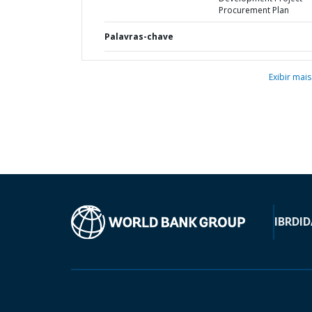
Procurement Plan
Palavras-chave
Exibir mais
IBRD
ID