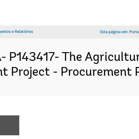
ntos e Relatórios
Esta página em:
Port
 P143417- The Agricultu
 Project - Procurement Pl