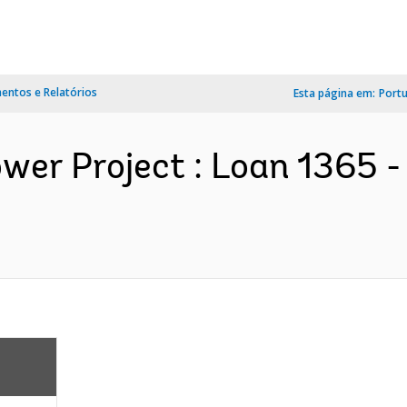
ntos e Relatórios
Esta página em:
Port
ower Project : Loan 1365 