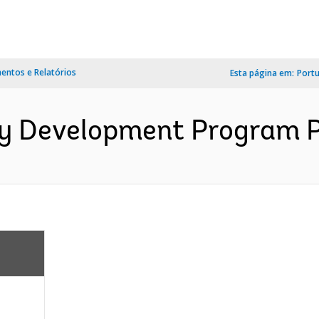
ntos e Relatórios
Esta página em:
Port
y Development Program Pr