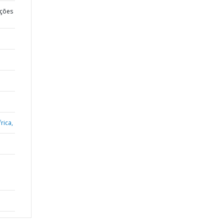
ções
rica,