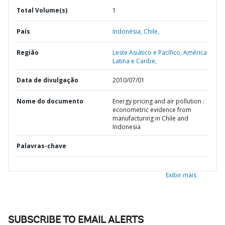
Total Volume(s)
1
País
Indonésia,
Chile,
Região
Leste Asiático e Pacífico,
América
Latina e Caribe,
Data de divulgação
2010/07/01
Nome do documento
Energy pricing and air pollution :
econometric evidence from
manufacturing in Chile and
Indonesia
Palavras-chave
Exibir mais
SUBSCRIBE TO EMAIL ALERTS