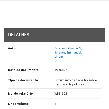
DETALHES
Autor
Eskeland, Gunnar S.;
Jimenez, Emmanuel;
Lili Liu;
D;
Data do documento
1994/07/31
TIpo de documento
Documento de trabalho sobre
pesquisa de políticas
No. do relatório
WPS1323
Nº do volume
1