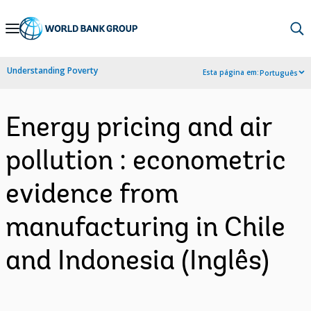
Skip
to
Main
Understanding Poverty
Esta página em:
Português
Navigation
Energy pricing and air
pollution : econometric
evidence from
manufacturing in Chile
and Indonesia (Inglês)