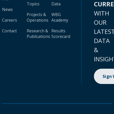
CURR
Topics
Data
News
WITH
Projects &
WBG
Careers
Operations
Academy
OUR
LATES
Contact
Research &
Results
Publications
Scorecard
DATA
&
INSIGH
Sign