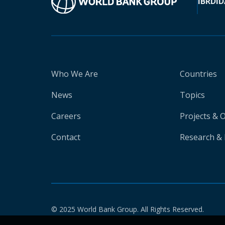
IBRD
ID
Who We Are
Countries
News
Topics
Careers
Projects & 
Contact
Research & 
© 2025 World Bank Group. All Rights Reserved.