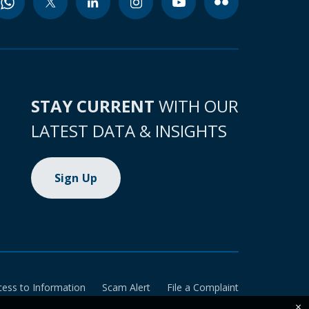
STAY CURRENT
WITH OUR
LATEST DATA & INSIGHTS
Sign Up
cess to Information
Scam Alert
File a Complaint
×