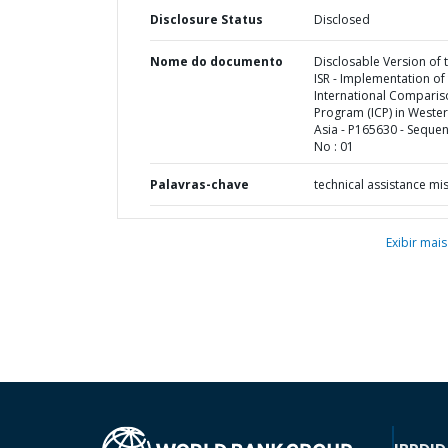
Disclosure Status
Disclosed
Nome do documento
Disclosable Version of 
ISR - Implementation of
International Comparis
Program (ICP) in Weste
Asia - P165630 - Seque
No : 01
Palavras-chave
technical assistance mi
Exibir mais