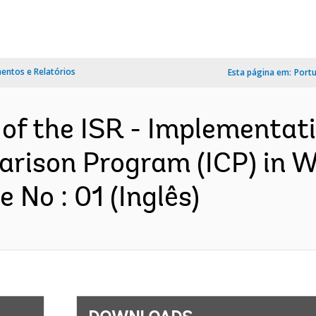
ntos e Relatórios
Esta página em:
Port
 of the ISR - Implementati
arison Program (ICP) in W
No : 01 (Inglês)