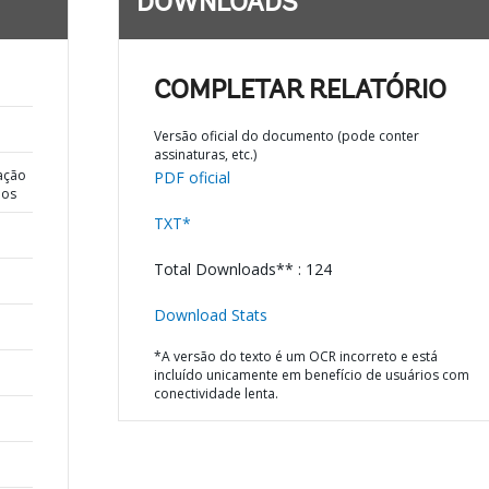
DOWNLOADS
COMPLETAR RELATÓRIO
Versão oficial do documento (pode conter
assinaturas, etc.)
ação
PDF oficial
dos
TXT*
Total Downloads** : 124
Download Stats
*A versão do texto é um OCR incorreto e está
incluído unicamente em benefício de usuários com
conectividade lenta.