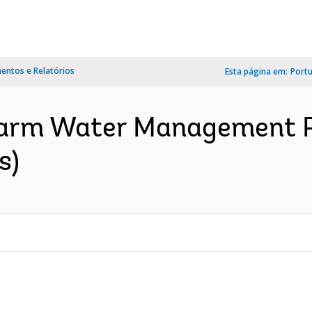
ntos e Relatórios
Esta página em:
Port
Farm Water Management Pr
s)