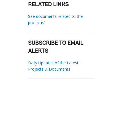
RELATED LINKS
See documents related to the
project(s)
SUBSCRIBE TO EMAIL
ALERTS
Daily Updates of the Latest
Projects & Documents