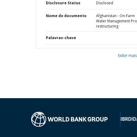
Disclosure Status
Disclosed
Nome do documento
Afghanistan - On-Farm
Water Management Proj
restructuring
Palavras-chave
Exibir mais
IBRD
ID