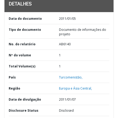
DETALHES
Data do documento
2011/01/05
TIpo de documento
Documento de informações do
projeto
No. do relatório
AB6140
Nº do volume
1
Total Volume(s)
1
País
Turcomenistão,
Região
Europa e Ásia Central,
Data de divulgação
2011/01/07
Disclosure Status
Disclosed