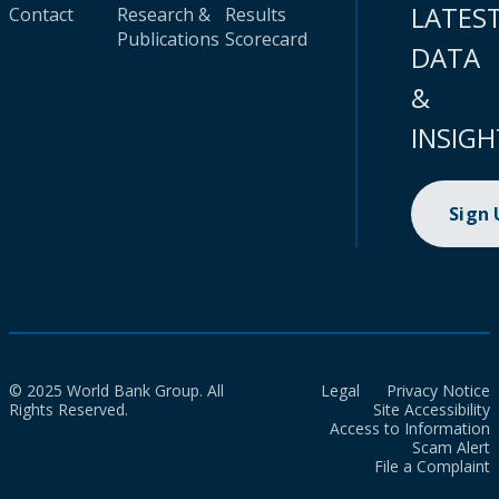
LATES
Contact
Research &
Results
Publications
Scorecard
DATA
&
INSIGH
Sign
© 2025 World Bank Group. All
Legal
Privacy Notice
Rights Reserved.
Site Accessibility
Access to Information
Scam Alert
File a Complaint