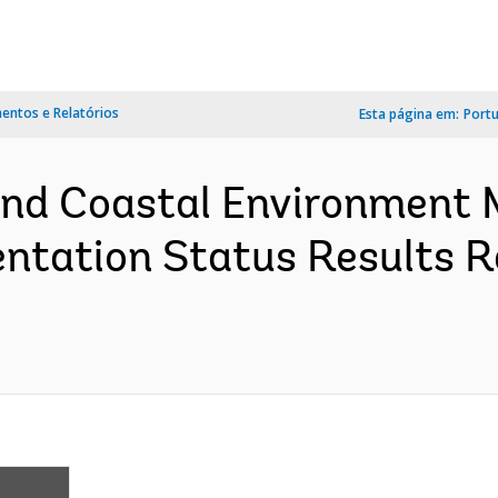
ntos e Relatórios
Esta página em:
Port
and Coastal Environment
tation Status Results Re