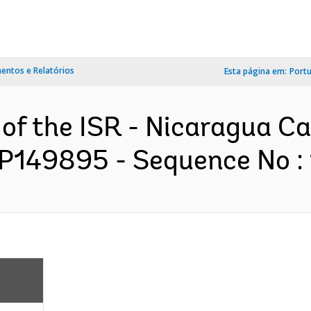
ntos e Relatórios
Esta página em:
Port
 of the ISR - Nicaragua C
 P149895 - Sequence No : 1