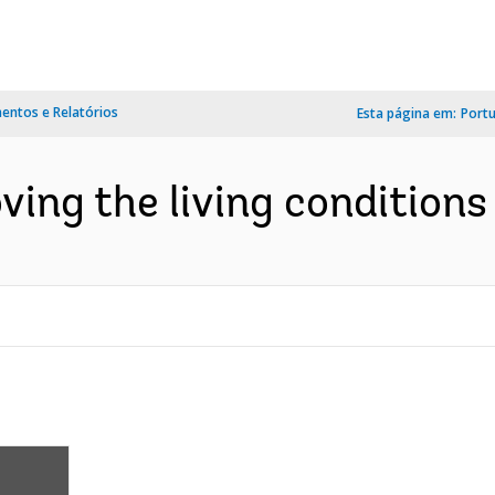
ntos e Relatórios
Esta página em:
Port
ing the living conditions