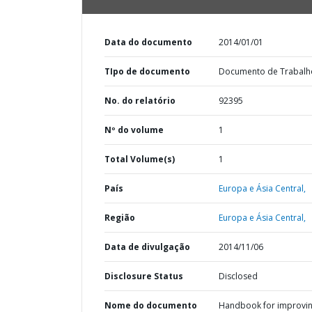
Data do documento
2014/01/01
TIpo de documento
Documento de Trabalh
No. do relatório
92395
Nº do volume
1
Total Volume(s)
1
País
Europa e Ásia Central,
Região
Europa e Ásia Central,
Data de divulgação
2014/11/06
Disclosure Status
Disclosed
Nome do documento
Handbook for improvin