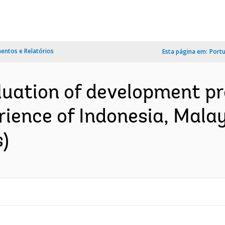
ntos e Relatórios
Esta página em:
Port
uation of development pr
rience of Indonesia, Malay
s)