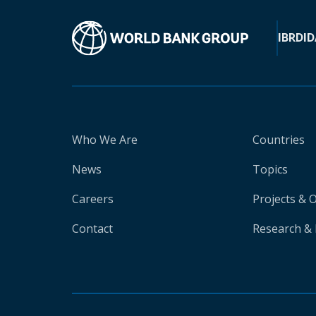
IBRD
ID
Who We Are
Countries
News
Topics
Careers
Projects & 
Contact
Research & 