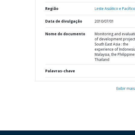
Região
Leste Asiático e Pacífico
Data de divulgação
2010/07/01
Nome do documento
Monitoring and evaluat
of development project
South East Asia : the
experience of Indonesi
Malaysia, the Philippin
Thailand
Palavras-chave
Exibir mais