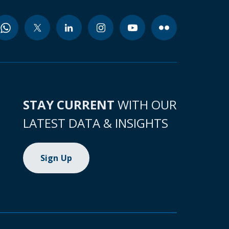
STAY CURRENT
WITH OUR
LATEST DATA & INSIGHTS
Sign Up