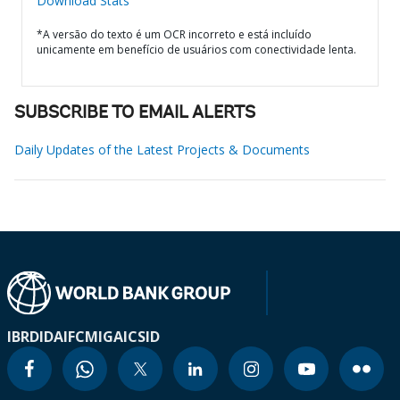
Download Stats
*A versão do texto é um OCR incorreto e está incluído
unicamente em benefício de usuários com conectividade lenta.
SUBSCRIBE TO EMAIL ALERTS
Daily Updates of the Latest Projects & Documents
IBRD
IDA
IFC
MIGA
ICSID