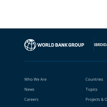
IBRD
ID
Who We Are
Countries
News
Topics
Careers
Projects & 