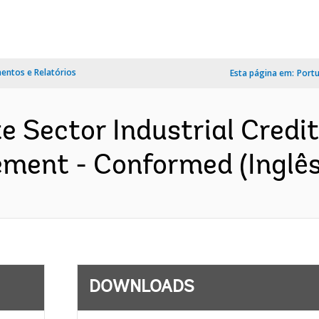
ntos e Relatórios
Esta página em:
Port
 Sector Industrial Credit 
ement - Conformed (Inglês
DOWNLOADS