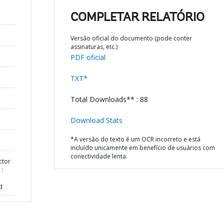
COMPLETAR RELATÓRIO
Versão oficial do documento (pode conter
assinaturas, etc.)
PDF oficial
TXT*
Total Downloads** : 88
Download Stats
*A versão do texto é um OCR incorreto e está
incluído unicamente em benefício de usuários com
conectividade lenta.
ctor
 :
d