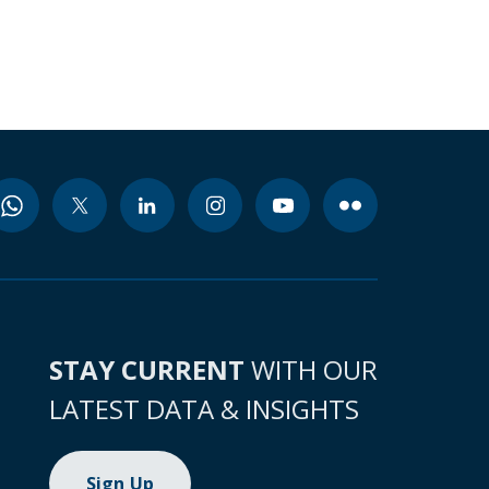
STAY CURRENT
WITH OUR
LATEST DATA & INSIGHTS
Sign Up