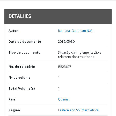
DETALHES
Autor
Ramana, Gandham N.V.;
Data do documento
2016/05/30
TIpo de documento
Situação da implementação e
relatório dos resultados
No. do relatório
ISR23607
Nº do volume
1
Total Volume(s)
1
País
Quênia,
Região
Eastern and Southern Africa,