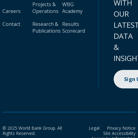
WITH
Projects &
WBG
Careers
Operations
Academy
OUR
LATES
Contact
Research &
Results
Publications
Scorecard
DATA
&
INSIGH
Sign
© 2025 World Bank Group. All
Legal
Privacy Notice
Rights Reserved.
Site Accessibility