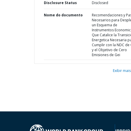
Disclosure Status
Disclosed
Nome do documento
Recomendaciones y Pa
Necesarios para Despl
un Esquema de
Instrumentos Economi
Que Catalice la Transic
Energetica Necesaria p
Cumplir con la NDC de 
y el Objetivo de Cero
Emisiones de Gei
Exibir mais