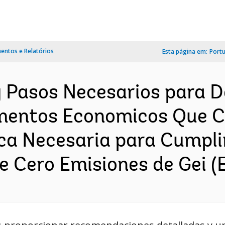
ntos e Relatórios
Esta página em:
Port
Pasos Necesarios para D
entos Economicos Que Ca
ica Necesaria para Cumpli
de Cero Emisiones de Gei 