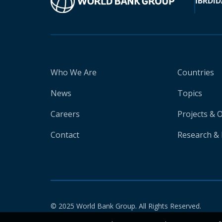
IBRD
ID
Who We Are
Countries
News
Topics
Careers
Projects & 
Contact
Research & 
© 2025 World Bank Group. All Rights Reserved.