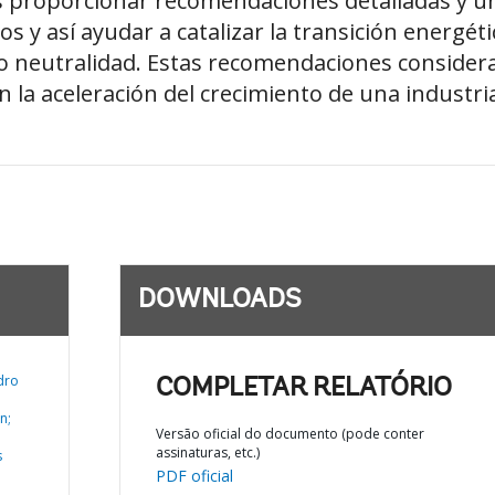
es proporcionar recomendaciones detalladas y u
y así ayudar a catalizar la transición energéti
 neutralidad. Estas recomendaciones considera
 la aceleración del crecimiento de una industri
DOWNLOADS
dro
COMPLETAR RELATÓRIO
n;
Versão oficial do documento (pode conter
assinaturas, etc.)
s
PDF oficial