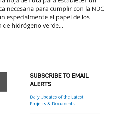
na hoja de ruta para establecer un
ca necesaria para cumplir con la NDC
n especialmente el papel de los
a de hidrógeno verde...
SUBSCRIBE TO EMAIL
ALERTS
Daily Updates of the Latest
Projects & Documents