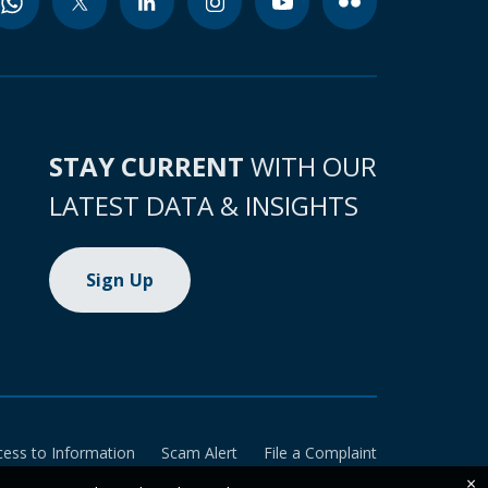
STAY CURRENT
WITH OUR
LATEST DATA & INSIGHTS
Sign Up
cess to Information
Scam Alert
File a Complaint
×