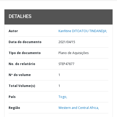
DETALHES
Autor
Kanfitine DITOATOU TINDANDJA;
Data do documento
2021/04/15
TIpo de documento
Plano de Aquisições
No. do relatório
STEP47877
Nº do volume
1
Total Volume(s)
1
País
Togo,
Região
Western and Central Africa,