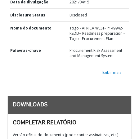
Data de divulgação
2021/04/15
Disclosure Status
Disclosed
Nome do documento
Togo - AFRICA WEST- P149942-
REDD+ Readiness preparation -
Togo - Procurement Plan
Palavras-chave
Procurement Risk Assessment
and Management System
Exibir mais
DOWNLOADS
COMPLETAR RELATÓRIO
Versão oficial do documento (pode conter assinaturas, etc.)