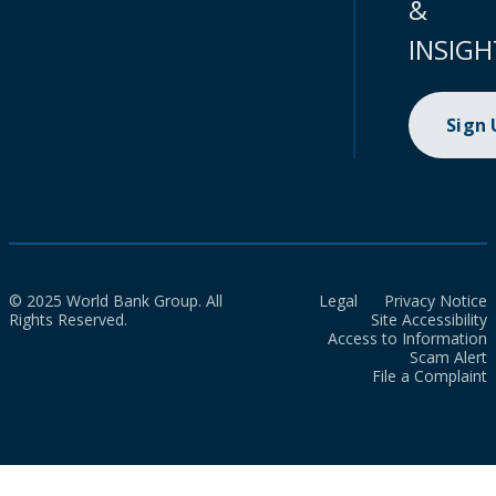
&
INSIGH
Sign
© 2025 World Bank Group. All
Legal
Privacy Notice
Rights Reserved.
Site Accessibility
Access to Information
Scam Alert
File a Complaint