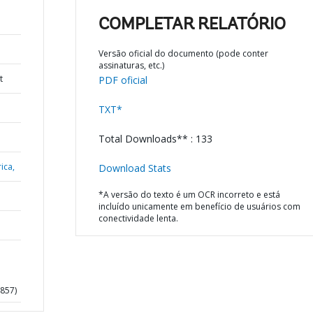
COMPLETAR RELATÓRIO
Versão oficial do documento (pode conter
assinaturas, etc.)
t
PDF oficial
TXT*
Total Downloads** : 133
ica,
Download Stats
*A versão do texto é um OCR incorreto e está
incluído unicamente em benefício de usuários com
conectividade lenta.
857)