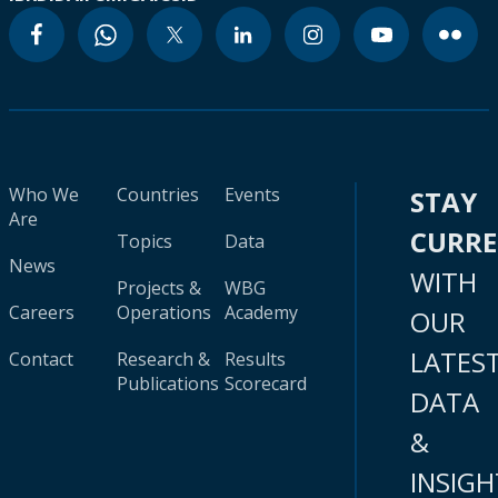
Who We
Countries
Events
STAY
Are
CURR
Topics
Data
News
WITH
Projects &
WBG
Careers
Operations
Academy
OUR
LATES
Contact
Research &
Results
Publications
Scorecard
DATA
&
INSIGH