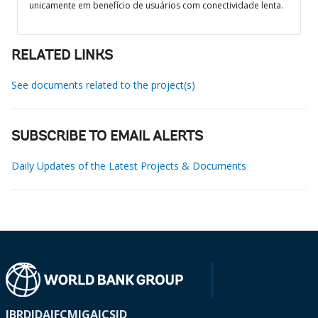
unicamente em benefício de usuários com conectividade lenta.
RELATED LINKS
See documents related to the project(s)
SUBSCRIBE TO EMAIL ALERTS
Daily Updates of the Latest Projects & Documents
IBRD
IDA
IFC
MIGA
ICSID