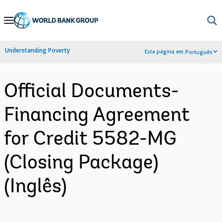
Skip
to
Main
Understanding Poverty
Esta página em:
Português
Navigation
Official Documents-
Financing Agreement
for Credit 5582-MG
(Closing Package)
(Inglês)