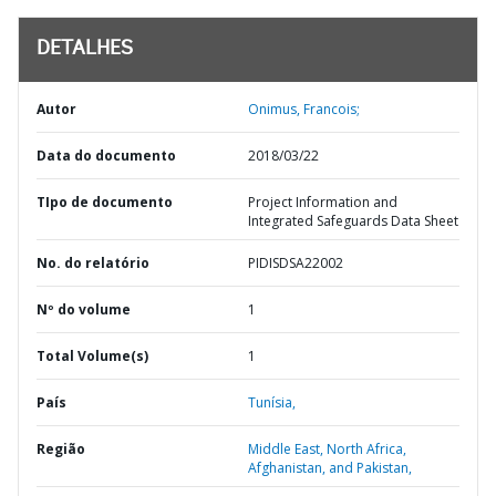
DETALHES
Autor
Onimus, Francois;
Data do documento
2018/03/22
TIpo de documento
Project Information and
Integrated Safeguards Data Sheet
No. do relatório
PIDISDSA22002
Nº do volume
1
Total Volume(s)
1
País
Tunísia,
Região
Middle East, North Africa,
Afghanistan, and Pakistan,