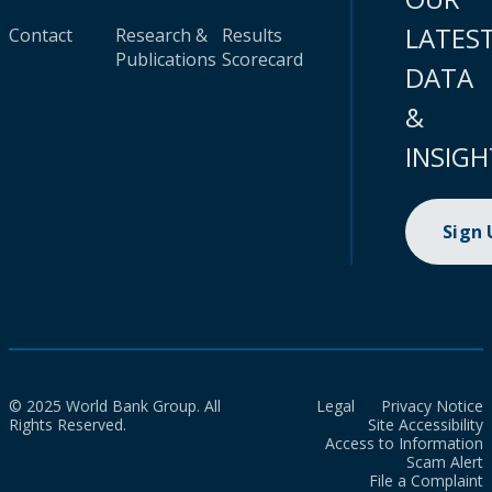
LATES
Contact
Research &
Results
Publications
Scorecard
DATA
&
INSIGH
Sign
© 2025 World Bank Group. All
Legal
Privacy Notice
Rights Reserved.
Site Accessibility
Access to Information
Scam Alert
File a Complaint