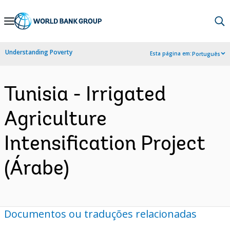
Skip
to
Main
Understanding Poverty
Esta página em:
Português
Navigation
Tunisia - Irrigated
Agriculture
Intensification Project
(Árabe)
Documentos ou traduções relacionadas