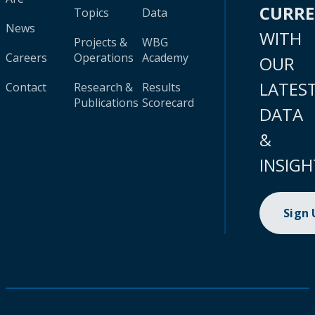
CURR
Topics
Data
News
WITH
Projects &
WBG
Careers
Operations
Academy
OUR
LATES
Contact
Research &
Results
Publications
Scorecard
DATA
&
INSIGH
Sign