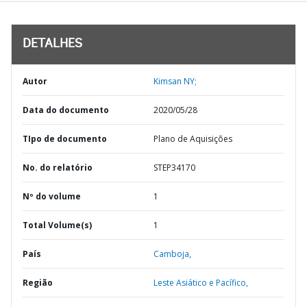
DETALHES
Autor
Kimsan NY;
Data do documento
2020/05/28
TIpo de documento
Plano de Aquisições
No. do relatório
STEP34170
Nº do volume
1
Total Volume(s)
1
País
Camboja,
Região
Leste Asiático e Pacífico,