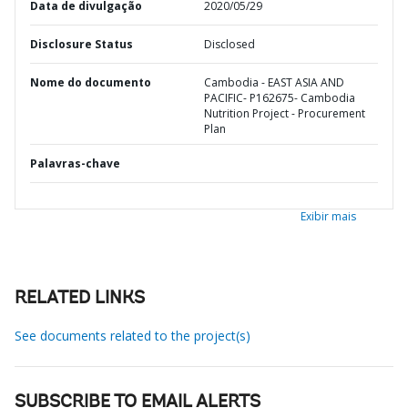
Data de divulgação
2020/05/29
Disclosure Status
Disclosed
Nome do documento
Cambodia - EAST ASIA AND
PACIFIC- P162675- Cambodia
Nutrition Project - Procurement
Plan
Palavras-chave
Exibir mais
RELATED LINKS
See documents related to the project(s)
SUBSCRIBE TO EMAIL ALERTS