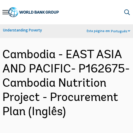
Skip
to
Main
Understanding Poverty
Esta página em:
Português
Navigation
Cambodia - EAST ASIA
AND PACIFIC- P162675-
Cambodia Nutrition
Project - Procurement
Plan (Inglês)