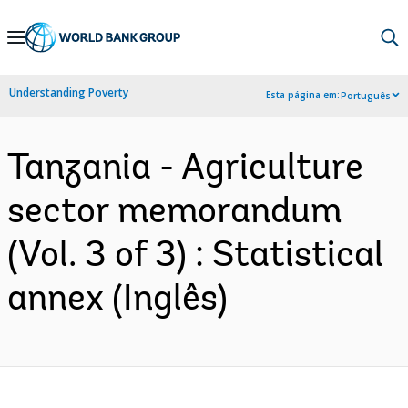
Skip
to
Main
Understanding Poverty
Esta página em:
Português
Navigation
Tanzania - Agriculture
sector memorandum
(Vol. 3 of 3) : Statistical
annex (Inglês)