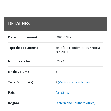
DETALHES
Data do documento
1994/07/29
TIpo de documento
Relatório Econômico ou Setorial
Pré-2003
No. do relatório
12294
Nº do volume
3
Total Volume(s)
3
(Ver todos os volumes)
País
Tanzânia,
Região
Eastern and Southern Africa,