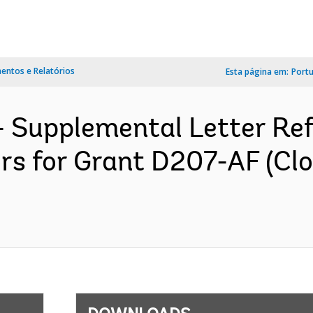
ntos e Relatórios
Esta página em:
Port
- Supplemental Letter Re
rs for Grant D207-AF (Cl