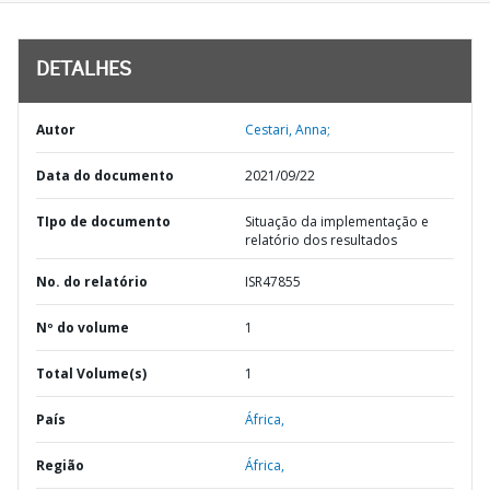
DETALHES
Autor
Cestari, Anna;
Data do documento
2021/09/22
TIpo de documento
Situação da implementação e
relatório dos resultados
No. do relatório
ISR47855
Nº do volume
1
Total Volume(s)
1
País
África,
Região
África,