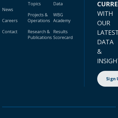
CURR
Topics
Data
News
WITH
Projects &
WBG
Careers
Operations
Academy
OUR
LATES
Contact
Research &
Results
Publications
Scorecard
DATA
&
INSIGH
Sign