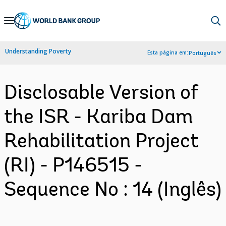
Skip
to
Main
Understanding Poverty
Esta página em:
Português
Navigation
Disclosable Version of
the ISR - Kariba Dam
Rehabilitation Project
(RI) - P146515 -
Sequence No : 14 (Inglês)