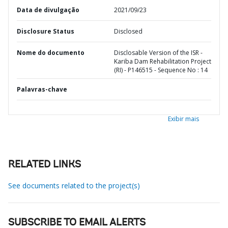
Data de divulgação
2021/09/23
Disclosure Status
Disclosed
Nome do documento
Disclosable Version of the ISR -
Kariba Dam Rehabilitation Project
(RI) - P146515 - Sequence No : 14
Palavras-chave
Exibir mais
RELATED LINKS
See documents related to the project(s)
SUBSCRIBE TO EMAIL ALERTS