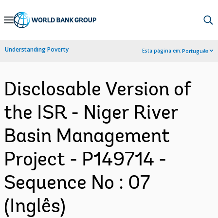
Skip
to
Main
Understanding Poverty
Esta página em:
Português
Navigation
Disclosable Version of
the ISR - Niger River
Basin Management
Project - P149714 -
Sequence No : 07
(Inglês)