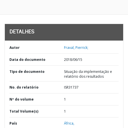
DETALHES
Autor
Fraval, Pierrick;
Data do documento
2018/06/15
TIpo de documento
Situação da implementação e
relatório dos resultados
No. do relatório
ISR31737
Nº do volume
1
Total Volume(s)
1
País
África,