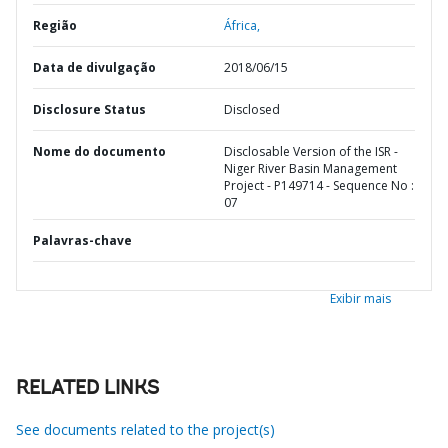
Região
África,
Data de divulgação
2018/06/15
Disclosure Status
Disclosed
Nome do documento
Disclosable Version of the ISR -
Niger River Basin Management
Project - P149714 - Sequence No :
07
Palavras-chave
Exibir mais
RELATED LINKS
See documents related to the project(s)