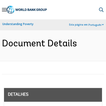
Skip
to
Main
Understanding Poverty
Esta página em:
Português
Navigation
Document Details
DETALHES