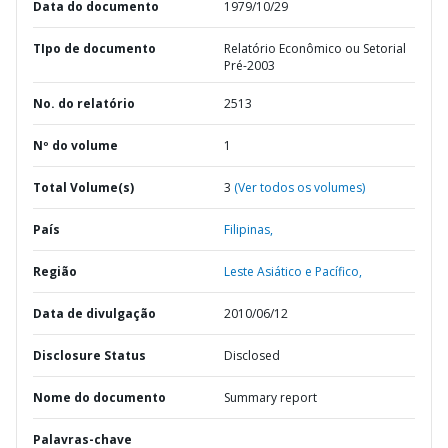
Data do documento
1979/10/29
TIpo de documento
Relatório Econômico ou Setorial
Pré-2003
No. do relatório
2513
Nº do volume
1
Total Volume(s)
3
(Ver todos os volumes)
País
Filipinas,
Região
Leste Asiático e Pacífico,
Data de divulgação
2010/06/12
Disclosure Status
Disclosed
Nome do documento
Summary report
Palavras-chave