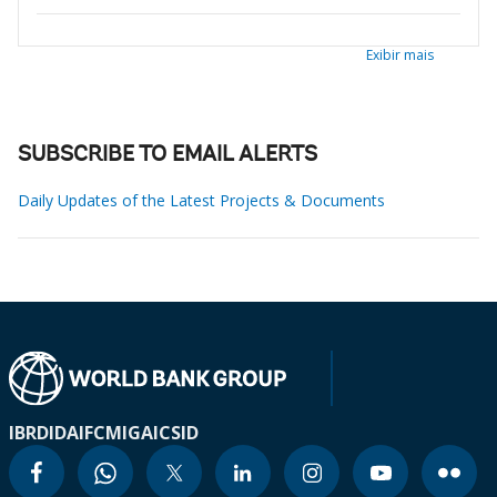
Exibir mais
SUBSCRIBE TO EMAIL ALERTS
Daily Updates of the Latest Projects & Documents
IBRD
IDA
IFC
MIGA
ICSID