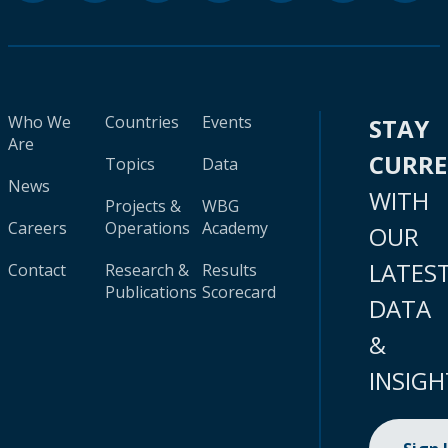
Who We
Countries
Events
STAY
Are
CURR
Topics
Data
News
WITH
Projects &
WBG
Careers
Operations
Academy
OUR
LATES
Contact
Research &
Results
Publications
Scorecard
DATA
&
INSIGH