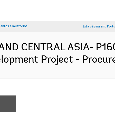
ntos e Relatórios
Esta página em:
Port
 AND CENTRAL ASIA- P16
opment Project - Procure