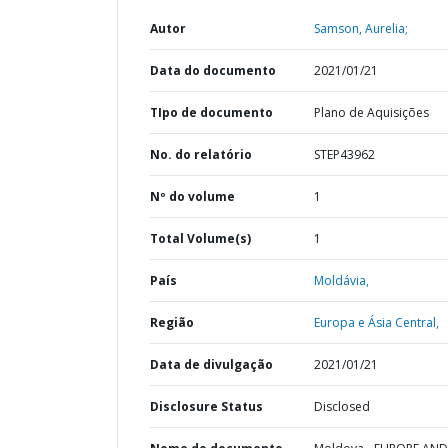
Autor
Samson, Aurelia;
Data do documento
2021/01/21
TIpo de documento
Plano de Aquisições
No. do relatório
STEP43962
Nº do volume
1
Total Volume(s)
1
País
Moldávia,
Região
Europa e Ásia Central,
Data de divulgação
2021/01/21
Disclosure Status
Disclosed