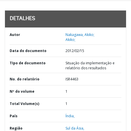
DETALHES
Autor
Nakagawa, Akiko;
Akiko;
Data do documento
2012/02/15
TIpo de documento
Situação da implementação e
relatório dos resultados
No. do relatório
ISR4463
Nº do volume
1
Total Volume(s)
1
País
Índia,
Região
Sul da Ásia,