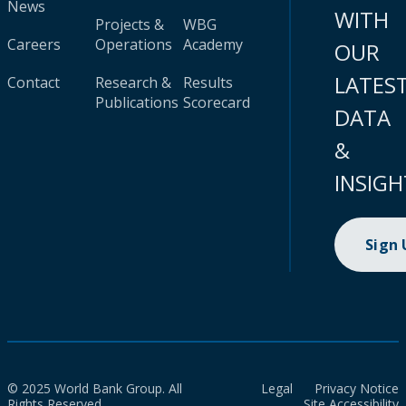
News
WITH
Projects &
WBG
Careers
Operations
Academy
OUR
LATES
Contact
Research &
Results
Publications
Scorecard
DATA
&
INSIGH
Sign
© 2025 World Bank Group. All
Legal
Privacy Notice
Rights Reserved.
Site Accessibility