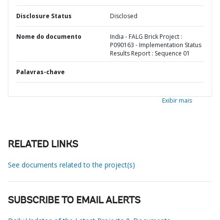
Disclosure Status
Disclosed
Nome do documento
India - FALG Brick Project :
P090163 - Implementation Status
Results Report : Sequence 01
Palavras-chave
Exibir mais
RELATED LINKS
See documents related to the project(s)
SUBSCRIBE TO EMAIL ALERTS