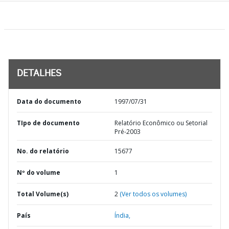
DETALHES
Data do documento
1997/07/31
TIpo de documento
Relatório Econômico ou Setorial
Pré-2003
No. do relatório
15677
Nº do volume
1
Total Volume(s)
2
(Ver todos os volumes)
País
Índia,