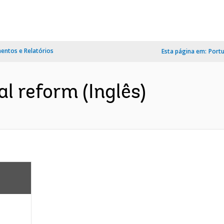
ntos e Relatórios
Esta página em:
Port
al reform (Inglês)