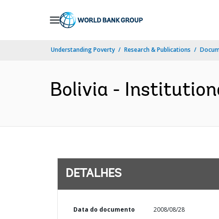
Skip
to
Main
Understanding Poverty
Research & Publications
Docume
Navigation
Bolivia - Institution
DETALHES
Data do documento
2008/08/28