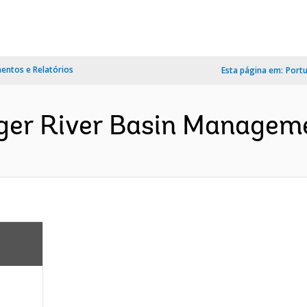
ntos e Relatórios
Esta página em:
Port
ger River Basin Managemen