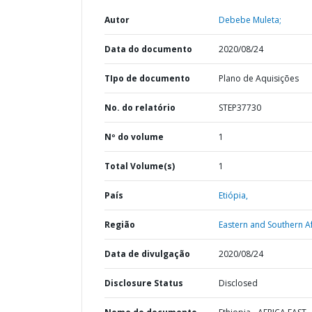
Autor
Debebe Muleta;
Data do documento
2020/08/24
TIpo de documento
Plano de Aquisições
No. do relatório
STEP37730
Nº do volume
1
Total Volume(s)
1
País
Etiópia,
Região
Eastern and Southern Af
Data de divulgação
2020/08/24
Disclosure Status
Disclosed