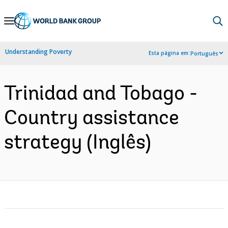
Skip
to
Main
Understanding Poverty
Esta página em:
Português
Navigation
Trinidad and Tobago -
Country assistance
strategy (Inglês)