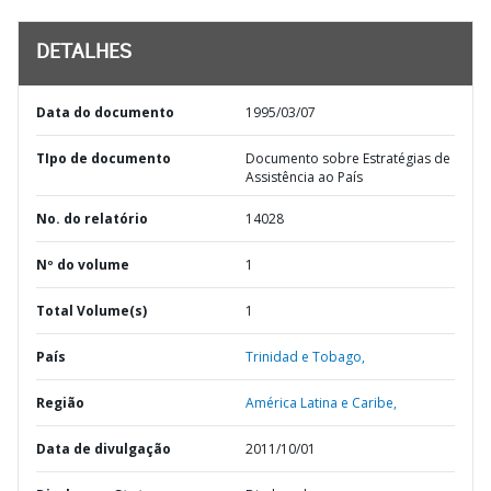
DETALHES
Data do documento
1995/03/07
TIpo de documento
Documento sobre Estratégias de
Assistência ao País
No. do relatório
14028
Nº do volume
1
Total Volume(s)
1
País
Trinidad e Tobago,
Região
América Latina e Caribe,
Data de divulgação
2011/10/01