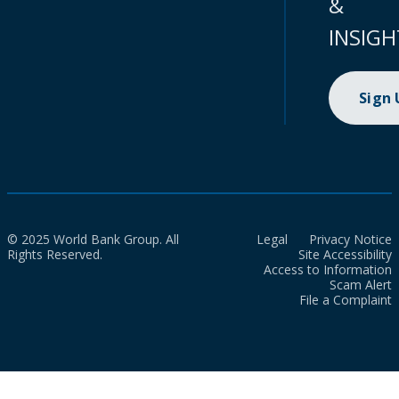
&
INSIGH
Sign
© 2025 World Bank Group. All
Legal
Privacy Notice
Rights Reserved.
Site Accessibility
Access to Information
Scam Alert
File a Complaint