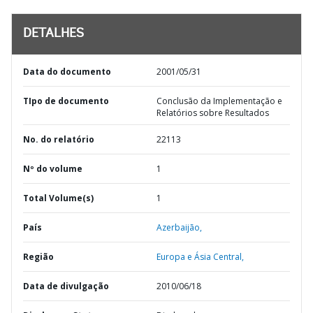
DETALHES
Data do documento
2001/05/31
TIpo de documento
Conclusão da Implementação e
Relatórios sobre Resultados
No. do relatório
22113
Nº do volume
1
Total Volume(s)
1
País
Azerbaijão,
Região
Europa e Ásia Central,
Data de divulgação
2010/06/18