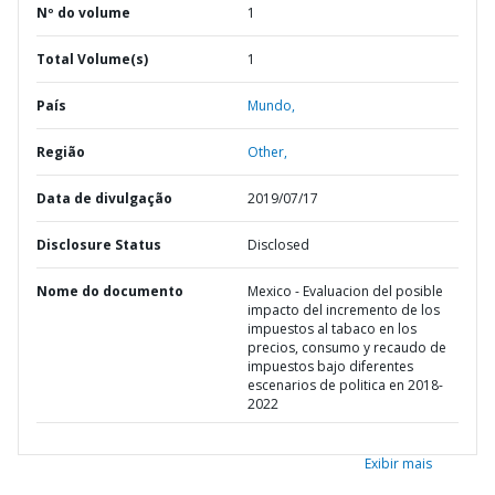
Nº do volume
1
Total Volume(s)
1
País
Mundo,
Região
Other,
Data de divulgação
2019/07/17
Disclosure Status
Disclosed
Nome do documento
Mexico - Evaluacion del posible
impacto del incremento de los
impuestos al tabaco en los
precios, consumo y recaudo de
impuestos bajo diferentes
escenarios de politica en 2018-
2022
Exibir mais