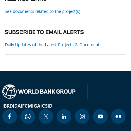
See documents related to the project(s)
SUBSCRIBE TO EMAIL ALERTS
Daily Updates of the Latest Projects & Documents
IBRD
IDA
IFC
MIGA
ICSID