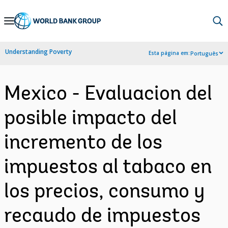
Skip
to
Main
Understanding Poverty
Esta página em:
Português
Navigation
Mexico - Evaluacion del
posible impacto del
incremento de los
impuestos al tabaco en
los precios, consumo y
recaudo de impuestos